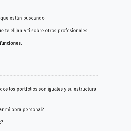
o que están buscando.
e te elijan a ti sobre otros profesionales.
funciones
.
os los portfolios son iguales y su estructura
ar mi obra personal?
o?