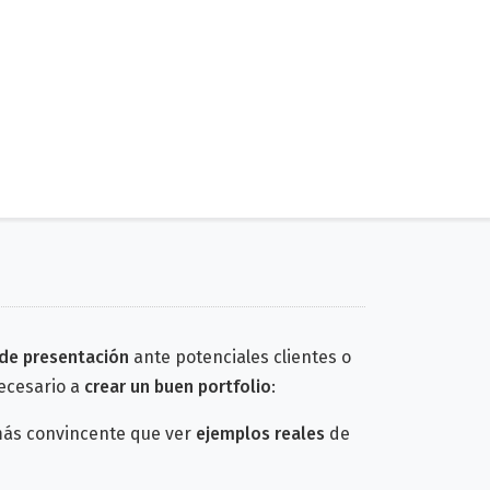
 de presentación
ante potenciales clientes o
ecesario a
crear un buen portfolio
:
más convincente que ver
ejemplos reales
de