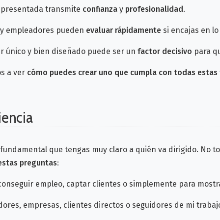
n presentada transmite
confianza
y
profesionalidad
.
es y empleadores pueden
evaluar rápidamente
si encajas en l
er único y bien diseñado puede ser un
factor decisivo
para qu
s a ver
cómo puedes crear uno que cumpla con todas estas 
iencia
fundamental que tengas muy claro a quién va dirigido. No tod
estas preguntas
:
conseguir empleo, captar clientes o simplemente para mostr
res, empresas, clientes directos o seguidores de mi trabaj