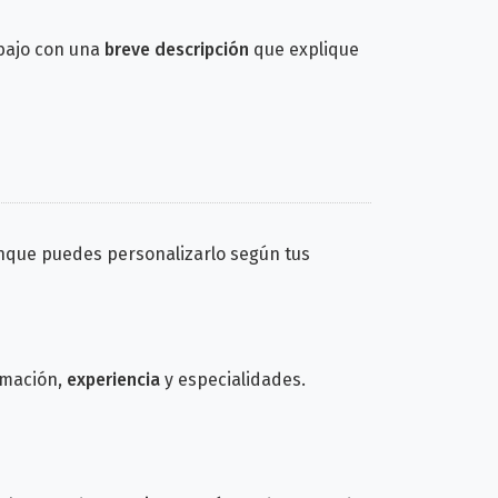
bajo con una
breve descripción
que explique
nque puedes personalizarlo según tus
rmación,
experiencia
y especialidades.