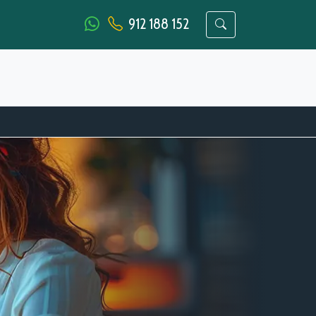
912 188 152