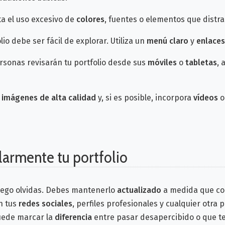
ita el uso excesivo de
colores
, fuentes o elementos que distra
olio debe ser fácil de explorar. Utiliza un
menú claro
y
enlaces
rsonas revisarán tu portfolio desde sus
móviles
o
tabletas
, 
a
imágenes de alta calidad
y, si es posible, incorpora
vídeos
o
larmente tu portfolio
luego olvidas. Debes mantenerlo
actualizado
a medida que c
n tus
redes sociales
, perfiles profesionales y cualquier otra
uede marcar la
diferencia
entre pasar desapercibido o que te 