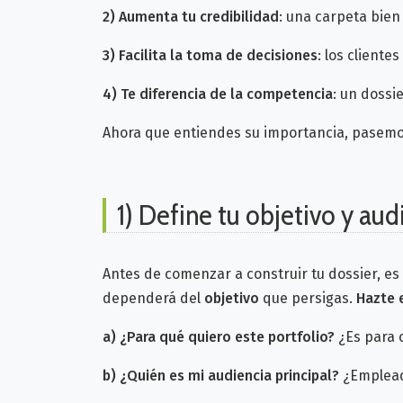
2)
Aumenta tu credibilidad
: una carpeta bie
3) Facilita la toma de decisiones
: los client
4) Te diferencia de la competencia
: un dossi
Ahora que entiendes su importancia, pasemo
1) Define tu objetivo y aud
Antes de comenzar a construir tu dossier, es 
dependerá del
objetivo
que persigas.
Hazte 
a)
¿Para qué quiero este portfolio?
¿Es para 
b)
¿Quién es mi audiencia principal?
¿Empleado