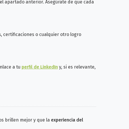
 apartado anterior. Asegúrate de que cada
s
, certificaciones o cualquier otro logro
enlace a tu
perfil de LinkedIn
y, si es relevante,
s brillen mejor y que la
experiencia del