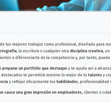
de tus mejores trabajos como profesional, diseñada para mo
otografía
, la escritura o cualquier otra
disciplina creativa,
un 
ientes o diferenciarte de la competencia y, por tanto, puede
 preparar un portfolio que destaque
y te ayude así a alcanz
ás destacados
te permitirá mostrar lo mejor de tu
talento
y co
encia
y reflejar eficazmente
tus
habilidades
, profesionalidad
que cause una gran
impresión en
empleadores
, clientes o col