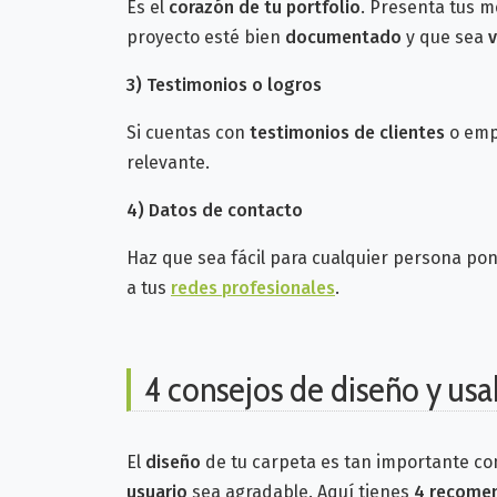
Es el
corazón de tu portfolio
. Presenta tus m
proyecto esté bien
documentado
y que sea
v
3)
Testimonios o logros
Si cuentas con
testimonios de clientes
o emp
relevante.
4)
Datos de contacto
Haz que sea fácil para cualquier persona pon
a tus
redes profesionales
.
4 consejos de diseño y usa
El
diseño
de tu carpeta es tan importante com
usuario
sea agradable. Aquí tienes
4 recomen