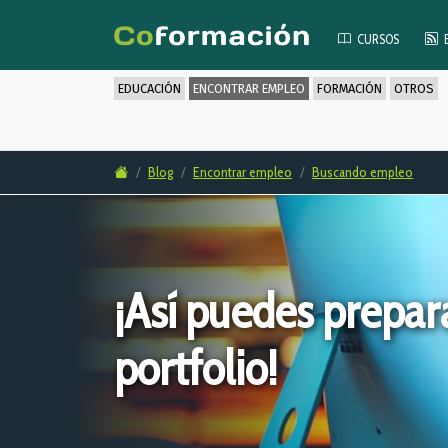
CURSOS
EDUCACIÓN
ENCONTRAR EMPLEO
FORMACIÓN
OTROS
Blog
Encontrar empleo
Buscando empleo
¡Así puedes prepar
portfolio!