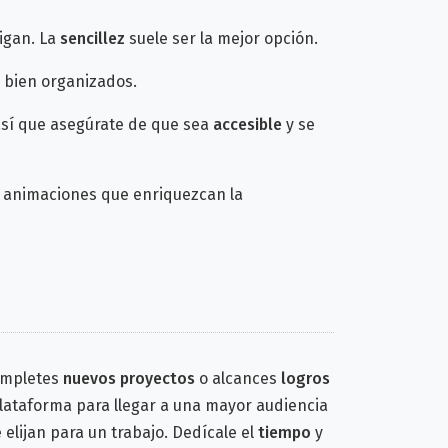
igan. La
sencillez
suele ser la mejor opción.
bien organizados.
así que asegúrate de que sea
accesible
y se
 animaciones que enriquezcan la
ompletes
nuevos proyectos
o alcances
logros
 plataforma para llegar a una mayor audiencia
elijan para un trabajo. Dedícale el
tiempo
y