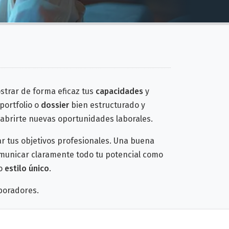
strar de forma eficaz tus
capacidades
y
portfolio o
dossier
bien estructurado y
 abrirte nuevas oportunidades laborales.
ar tus objetivos profesionales. Una buena
municar claramente todo tu potencial como
 o
estilo único
.
aboradores.