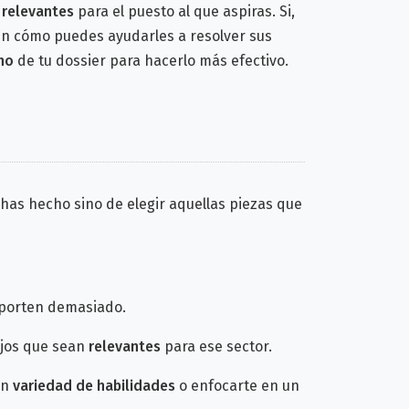
relevantes
para el puesto al que aspiras. Si,
en cómo puedes ayudarles a resolver sus
no
de tu dossier para hacerlo más efectivo.
e has hecho sino de elegir aquellas piezas que
porten demasiado.
ajos que sean
relevantes
para ese sector.
an
variedad de habilidades
o enfocarte en un