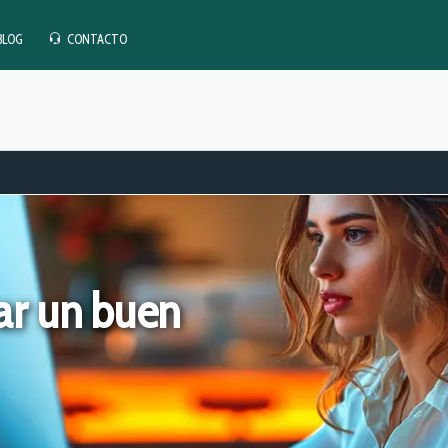
BLOG
CONTACTO
ar un buen