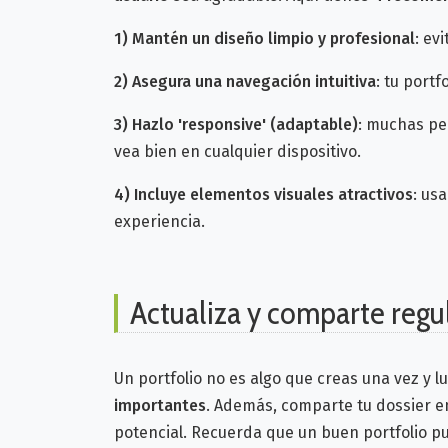
1)
Mantén un diseño limpio y profesional
: ev
2)
Asegura una navegación intuitiva
: tu portf
3) Hazlo 'responsive' (adaptable)
: muchas pe
vea bien en cualquier dispositivo.
4)
Incluye elementos visuales atractivos
: us
experiencia.
Actualiza y comparte regu
Un portfolio no es algo que creas una vez y 
importantes
. Además, comparte tu dossier e
potencial.
Recuerda que un buen portfolio p