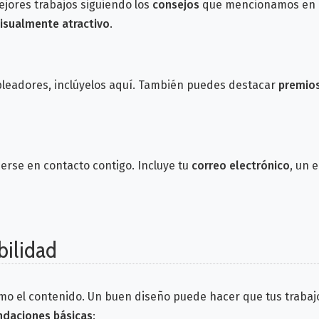
ejores trabajos siguiendo los
consejos
que mencionamos en el
isualmente atractivo
.
leadores, inclúyelos aquí. También puedes destacar
premio
erse en contacto contigo. Incluye tu
correo electrónico
, un 
bilidad
o el contenido. Un buen diseño puede hacer que tus trabajo
daciones básicas
: