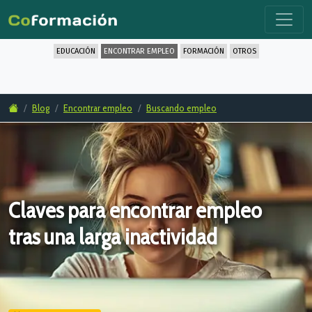
EDUCACIÓN
ENCONTRAR EMPLEO
FORMACIÓN
OTROS
Blog
Encontrar empleo
Buscando empleo
Claves para encontrar empleo
tras una larga inactividad