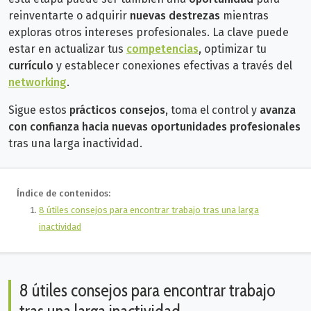
reinventarte o adquirir
nuevas destrezas
mientras
exploras otros intereses profesionales.
La clave puede
estar en actualizar tus
competencias
, optimizar tu
currículo
y establecer conexiones efectivas a través del
networking
.
Sigue estos
prácticos consejos
, toma el control y
a
vanza
con confianza hacia nuevas oportunidades profesionales
tras una larga inactividad.
Índice de contenidos:
8 útiles consejos para encontrar trabajo tras una larga
inactividad
8 útiles consejos para encontrar trabajo