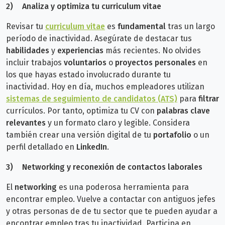
2)
Analiza y optimiza tu curriculum vitae
Revisar tu
curriculum vitae
es
fundamental
tras un largo
período de inactividad.
Asegúrate de destacar tus
habilidades
y
experiencias
más recientes. No olvides
incluir trabajos
voluntarios
o
proyectos personales
en
los que hayas estado involucrado durante tu
inactividad.
Hoy en día, muchos empleadores utilizan
sistemas de seguimiento de candidatos (ATS)
para
filtrar
currículos.
Por tanto, optimiza tu CV con
palabras clave
relevantes
y un formato claro y legible. Considera
también crear una versión digital de tu
portafolio
o un
perfil detallado en
LinkedIn
.
3)
Networking y reconexión de contactos laborales
El
networking
es una poderosa herramienta para
encontrar empleo. Vuelve a contactar con antiguos jefes
y otras personas de de tu sector que te pueden ayudar a
encontrar empleo tras tu inactividad.
Participa en