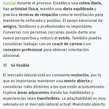
mental
durante el proceso. Establece una
rutina diaria
,
haz
actividad física
, mantén una
dieta equilibrada
y
practica
técnicas de relajación
como la meditación para
mantenerte enfocado y positivo.
El apoyo emocional de
amigos
, familiares o profesionales es importante.
Conversar con personas cercanas puede darte una
nueva perspectiva y reducir el
estrés
. También puedes
considerar trabajar con un
coach de carrera
o un
consejero profesional
para obtener orientación
adicional.
7)
Sé flexible
El mercado laboral está en constante
evolución
, por lo
que es importante mantener una
mente abierta
y
considerar roles distintos a los que estás acostumbrado.
Explora
áreas adyacentes
donde tus habilidades y
experiencias sean
transferibles
. La adaptabilidad es muy
valorada en el mercado laboral actual. Muéstrate abierto