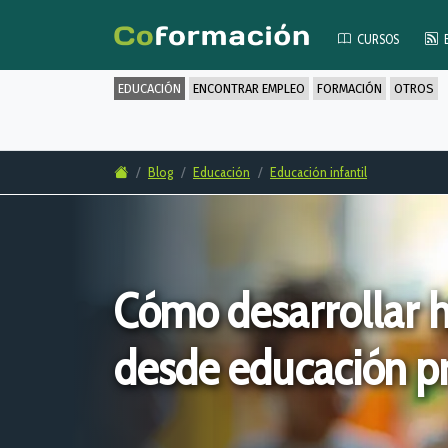
CURSOS
EDUCACIÓN
ENCONTRAR EMPLEO
FORMACIÓN
OTROS
Blog
Educación
Educación infantil
Cómo desarrollar h
desde educación p