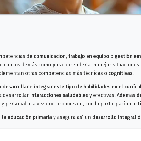
mpetencias de
comunicación
,
trabajo en equipo
o
gestión em
e con los demás como para aprender a manejar situaciones 
lementan otras competencias más técnicas o
cognitivas
.
a desarrollar e integrar este tipo de habilidades en el currícu
a desarrollar
interacciones saludables
y efectivas. Además de 
 y personal a la vez que promueven,
con la participación ac
 la educación primaria
y asegura así un
desarrollo integral d