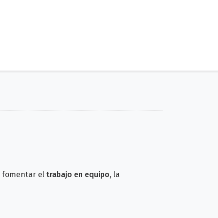
n fomentar el
trabajo en equipo
, la