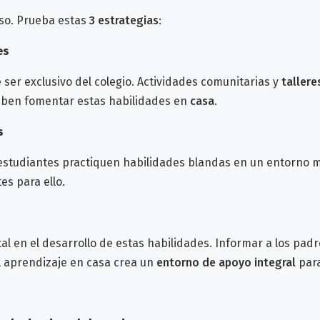
so. Prueba estas
3 estrategias
:
es
 ser exclusivo del colegio. Actividades comunitarias y
tallere
eben fomentar estas habilidades en
casa
.
es
y estudiantes practiquen habilidades blandas en un entorno 
es para ello.
al en el desarrollo de estas habilidades. Informar a los pad
l aprendizaje en casa crea un
entorno de apoyo integral
par