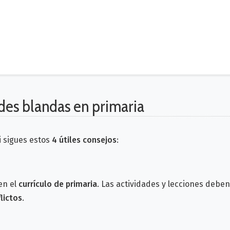
des blandas en primaria
i sigues estos
4 útiles consejos
:
en el
currículo de primaria
. Las actividades y lecciones debe
lictos
.