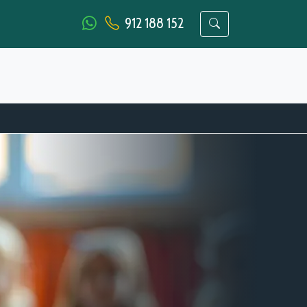
912 188 152