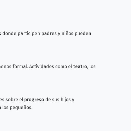
s
donde participen padres y niños pueden
menos formal. Actividades como el
teatro
, los
res sobre el
progreso
de sus hijos y
a los pequeños.