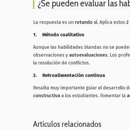
¿Se pueden evaluar las ha
La respuesta es un
rotundo sí
. Aplica estos
2
1.
Método cualitativo
Aunque las habilidades blandas no se pueden
observaciones y
autoevaluaciones
. Los pro
la resolución de conflictos.
2.
Retroalimentación continua
Resulta muy importante guiar el desarrollo 
constructiva
a los estudiantes. Fomentar la
a
Artículos relacionados