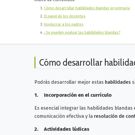
Cómo desarrollar habilidades blandas en primaria
El papel de los docentes
Involucrar a los padres
¿Se pueden evaluar las habilidades blandas?
Cómo desarrollar habilida
Podrás desarrollar mejor estas
habilidades
s
1.
Incorporación en el currículo
Es esencial integrar las habilidades blandas 
comunicación efectiva y la
resolución de conf
2.
A
ctividades lúdicas