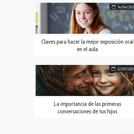
14/04/202
Claves para hacer la mejor exposición oral
en el aula
22/01/202
La importancia de las primeras
conversaciones de tus hijos