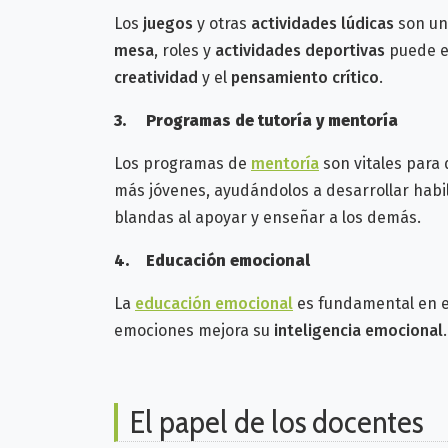
Los
juegos
y otras
actividades lúdicas
son un
mesa
, roles y
actividades deportivas
puede en
creatividad
y el
pensamiento crítico
.
3.
Programas de tutoría y mentoría
Los programas de
mentoría
son vitales para 
más jóvenes, ayudándolos a desarrollar hab
blandas al apoyar y enseñar a los demás.
4.
Educación emocional
La
educación emocional
es fundamental en el
emociones mejora su
inteligencia emocional
El papel de los docentes