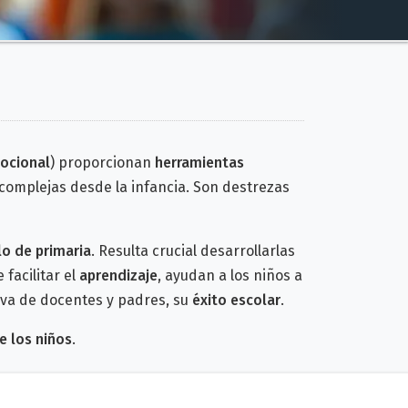
ocional
) proporcionan
herramientas
complejas desde la infancia. Son destrezas
lo de primaria
. Resulta crucial d
esarrollarlas
facilitar el
aprendizaje
, ayudan a los niños a
tiva de docentes y padres, su
éxito escolar
.
e los niños
.