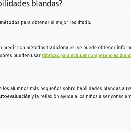
bilidades blandas?
 métodos
para obtener el mejor resultado:
 medir con métodos tradicionales, se puede obtener informa
fesores pueden usar
rúbricas para evaluar competencias blan
de los alumnos más pequeños sobre habilidades blandas a t
utoevaluación
y la reflexión ayuda a los niños a ser conscie