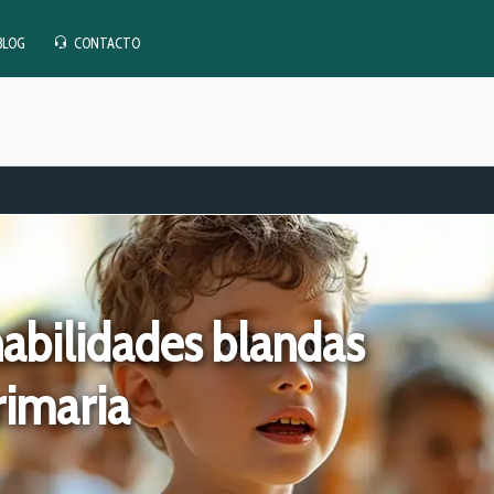
BLOG
CONTACTO
abilidades blandas
rimaria