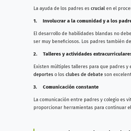
La ayuda de los padres es
crucial
en el proce
1.
Involucrar a la comunidad y a los padr
El desarrollo de habilidades blandas no debe
ser muy beneficiosos. Los padres también d
2.
Talleres y actividades extracurricular
Existen múltiples talleres para que padres 
deportes
o los
clubes de debate
son excelent
3.
Comunicación constante
La comunicación entre padres y colegio es vit
proporcionar herramientas para continuar e