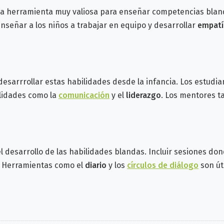
a herramienta muy valiosa para enseñar competencias blan
señar a los niños a trabajar en equipo y desarrollar
empatí
desarrrollar estas habilidades desde la infancia. Los estud
ilidades como la
comunicación
y el
liderazgo
. Los mentores t
 desarrollo de las habilidades blandas. Incluir sesiones do
. Herramientas como el
diario
y los
círculos de diálogo
son úti