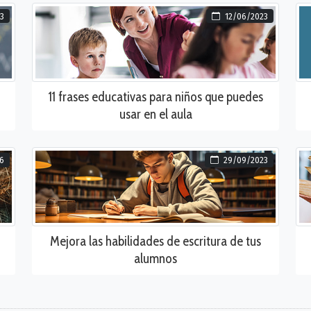
3
12/06/2023
11 frases educativas para niños que puedes
usar en el aula
6
29/09/2023
Mejora las habilidades de escritura de tus
alumnos