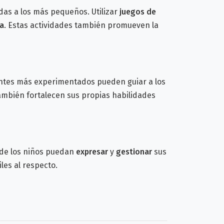
das a los más pequeños.
Utilizar
juegos de
a
. Estas actividades también promueven la
iantes más experimentados pueden guiar a los
ambién fortalecen sus propias habilidades
nde los niños puedan
expresar
y
gestionar
sus
les al respecto.