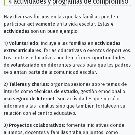
4 actividades y programas de compromiso
Hay diversas formas en las que las familias pueden
participar
activamente
en la vida escolar. Estas
4
actividades
son un buen ejemplo:
1)
Voluntariado
: incluye a las familias en
actividades
extracurriculares
, ferias educativas o eventos deportivos.
Los centros educativos pueden ofrecer oportunidades
de
voluntariado
en diferentes áreas para que los padres
se sientan parte de la comunidad escolar.
2)
Talleres y charlas
: organiza sesiones sobre temas de
interés como
técnicas de estudio
, gestión emocional o
uso seguro de Internet
. Son actividades que no sólo
informan a las familias sino que también fortalecen su
relación con el centro educativo.
3)
Proyectos colaborativos
: fomenta iniciativas donde
alumnos, docentes y familias trabajen juntos, como