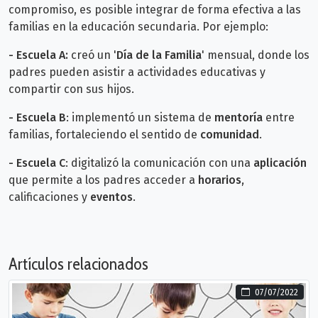
compromiso, es posible integrar de forma efectiva a las
familias en la educación secundaria. Por ejemplo:
-
Escuela A:
creó un '
Día de la Familia
' mensual, donde los
padres pueden asistir a actividades educativas y
compartir con sus hijos.
-
Escuela B
: implementó un sistema de
mentoría
entre
familias, fortaleciendo el sentido de
comunidad
.
-
Escuela C
: digitalizó la comunicación con una
aplicación
que permite a los padres acceder a
horarios
,
calificaciones y
eventos
.
Artículos relacionados
07/07/2022