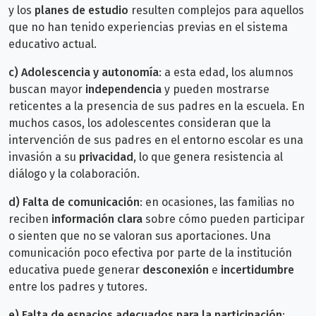
y los
planes de estudio
resulten complejos para aquellos
que no han tenido experiencias previas en el sistema
educativo actual.
c)
Adolescencia y autonomía
: a esta edad, los alumnos
buscan mayor
independencia
y pueden mostrarse
reticentes a la presencia de sus padres en la escuela. En
muchos casos, los adolescentes consideran que la
intervención de sus padres en el entorno escolar es una
invasión a su
privacidad
, lo que genera resistencia al
diálogo y la colaboración.
d)
Falta de comunicación
: en ocasiones, las familias no
reciben
información clara
sobre cómo pueden participar
o sienten que no se valoran sus aportaciones. Una
comunicación poco efectiva por parte de la institución
educativa puede generar
desconexión
e
incertidumbre
entre los padres y tutores.
e)
Falta de espacios adecuados para la participación
: