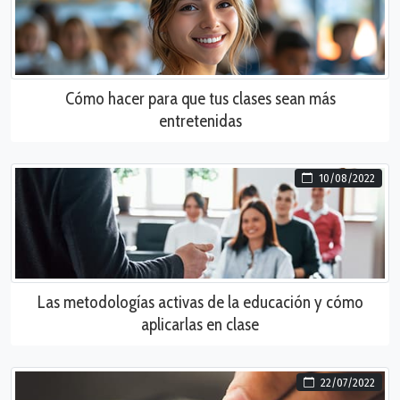
Cómo hacer para que tus clases sean más
entretenidas
10/08/2022
Las metodologías activas de la educación y cómo
aplicarlas en clase
22/07/2022