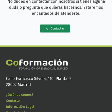
No dudes en contactar con nosotros si tienes alguna
duda o pregunta que quieras hacernos. Estaremos
encantados de atenderte.
Contactar
Calle Francisco Silvela, 110. Planta, 2.
28002 Madrid
¿Quiénes somos?
Contacto
Información Legal