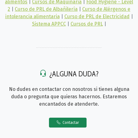
alimentos
|
Cursos de Maquinaria
|
Food Hygiene - Level
2
|
Curso de PRL de Albañilería
|
Curso de Alérgenos e
intolerancia alimentaria
|
Curso de PRL de Electricidad
|
Sistema APPCC
|
Cursos de PRL
|
¿ALGUNA DUDA?
No dudes en contactar con nosotros si tienes alguna
duda o pregunta que quieras hacernos. Estaremos
encantados de atenderte.
Contactar