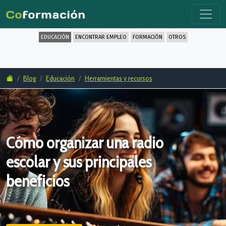
EDUCACIÓN
ENCONTRAR EMPLEO
FORMACIÓN
OTROS
Blog
Educación
Herramientas y recursos
Cómo organizar una radio
escolar y sus principales
beneficios