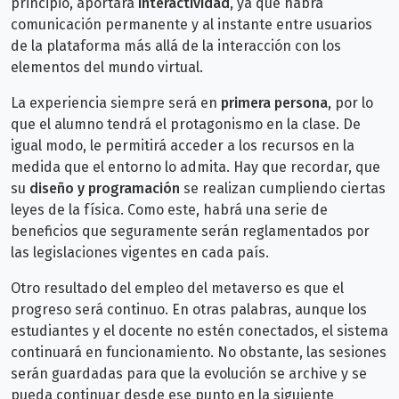
principio, aportará
interactividad
, ya que habrá
comunicación permanente y al instante entre usuarios
de la plataforma más allá de la interacción con los
elementos del mundo virtual.
La experiencia siempre será en
primera persona
, por lo
que el alumno tendrá el protagonismo en la clase. De
igual modo, le permitirá acceder a los recursos en la
medida que el entorno lo admita. Hay que recordar, que
su
diseño y programación
se realizan cumpliendo ciertas
leyes de la física. Como este, habrá una serie de
beneficios que seguramente serán reglamentados por
las legislaciones vigentes en cada país.
Otro resultado del empleo del metaverso es que el
progreso será continuo. En otras palabras, aunque los
estudiantes y el docente no estén conectados, el sistema
continuará en funcionamiento. No obstante, las sesiones
serán guardadas para que la evolución se archive y se
pueda continuar desde ese punto en la siguiente