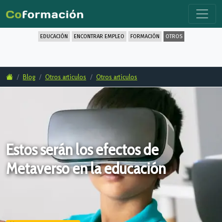
EDUCACIÓN
ENCONTRAR EMPLEO
FORMACIÓN
OTROS
Blog
Otros artículos
Otros artículos
Estos serán los efectos de
Metaverso en la educación