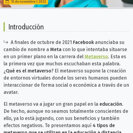
15 de noviembre | 2022
Introducción
A finales de octubre de 2021
Facebook
anunciaba su
cambio de nombre a
Meta
con lo que intentaba situarse
en un primer plano en la carrera del
Metaverso
. Esta es
la primera vez que muchos escuchaban esta palabra.
¿
Qué es el metaverso
? El metaverso supone la creación
de entornos virtuales donde los seres humanos pueden
interaccionar de forma social o económica a través de un
avatar.
El metaverso va a jugar un gran papel en la
educación
.
De hecho, aunque no seamos totalmente conscientes de
ello, ya lo está jugando, con sus beneficios y también
efectos negativos. Te presentamos aquí
4 tipos de
metaverso que se utilizan en la educación a distancia