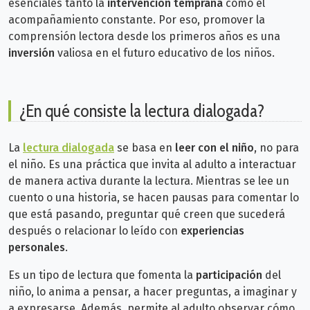
esenciales tanto la
intervención temprana
como el
acompañamiento constante. Por eso, promover la
comprensión lectora desde los primeros años es una
inversión
valiosa en el futuro educativo de los niños.
¿En qué consiste la lectura dialogada?
La
lectura dialogada
se basa en
leer con el niño
, no para
el niño. Es una práctica que invita al adulto a interactuar
de manera activa durante la lectura. Mientras se lee un
cuento o una historia, se hacen pausas para comentar lo
que está pasando, preguntar qué creen que sucederá
después o relacionar lo leído con
experiencias
personales
.
Es un tipo de lectura que fomenta la
participación
del
niño, lo anima a pensar, a hacer preguntas, a imaginar y
a expresarse. Además, permite al adulto observar cómo