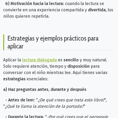
6)
Motivación hacia la lectura
: cuando la lectura se
convierte en una experiencia compartida y
divertida
, los
niños quieren repetirla.
Estrategias y ejemplos prácticos para
aplicar
Aplicar la
lectura dialogada
es
sencillo
y muy natural.
Solo requiere atención, tiempo y
disposición
para
conversar con el niño mientras lee. Aquí tienes varias
estrategias
esenciales:
a) Haz preguntas antes, durante y después
-
Antes de leer
: "
¿De qué crees que trata este libro?
",
"
¿Qué te llama la atención de la portada?
"
-
Durante la lectura
: "
¿Por qué crees que el personaje