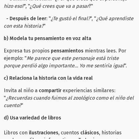
hizo eso?
", "¿
Qué crees que va a pasar
?"
-
Después de leer
: "
¿Te gustó el final?
", "
¿Qué aprendiste
con esta historia?
"
b)
Modela tu pensamiento en voz alta
Expresa tus propios
pensamientos
mientras lees. Por
ejemplo: "
Me parece que este personaje está triste
porque perdió algo importante... Yo me sentiría igual
".
c) Relaciona la historia con la vida real
Invita al niño a
compartir
experiencias similares:
"
¿Recuerdas cuando fuimos al zoológico como el niño del
cuento?
"
d)
Usa variedad de libros
Libros con
ilustraciones
, cuentos
clásicos
, historias