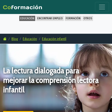
EDUCACIÓN
ENCONTRAR EMPLEO
FORMACIÓN
OTROS
Blog
Educación
Educación infantil
La lectura dialogada para
mejorar la comprensión lectora
infantil