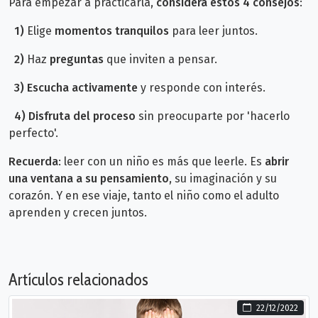
Para empezar a practicarla,
considera estos 4 consejos
:
1)
Elige
momentos tranquilos
para leer juntos.
2)
Haz
preguntas
que inviten a pensar.
3)
Escucha activamente
y responde con interés.
4) Disfruta del proceso
sin preocuparte por 'hacerlo
perfecto'.
Recuerda
: leer con un niño es más que leerle. Es
abrir
una ventana a su pensamiento
, su imaginación y su
corazón. Y en ese viaje, tanto el niño como el adulto
aprenden y crecen juntos.
Artículos relacionados
22/12/2022