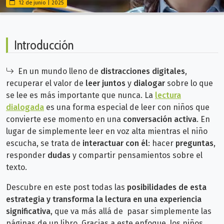
12 de junio | 2025
Introducción
En un mundo lleno de
distracciones digitales
,
recuperar el valor de
leer juntos
y
dialogar
sobre lo que
se lee es más importante que nunca. La
lectura
dialogada
es una forma especial de leer con niños que
convierte ese momento en una
conversación activa
. En
lugar de simplemente leer en voz alta mientras el niño
escucha, se trata de
interactuar con él
: hacer
preguntas
,
responder
dudas
y compartir pensamientos sobre el
texto.
Descubre en este post todas las
posibilidades de esta
estrategia y transforma la lectura
en una experiencia
significativa
, que va más allá de pasar simplemente las
páginas de un libro. Gracias a este enfoque, los niños