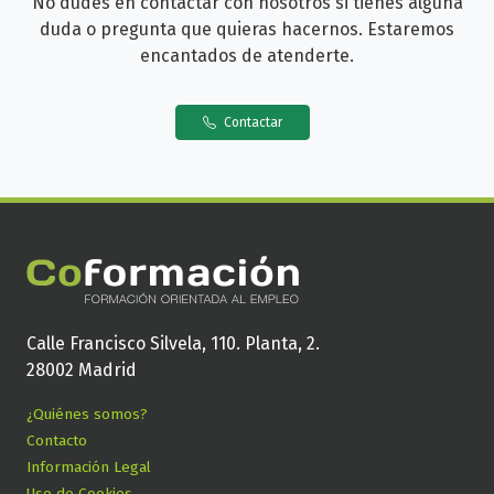
No dudes en contactar con nosotros si tienes alguna
duda o pregunta que quieras hacernos. Estaremos
encantados de atenderte.
Contactar
Calle Francisco Silvela, 110. Planta, 2.
28002 Madrid
¿Quiénes somos?
Contacto
Información Legal
Uso de Cookies