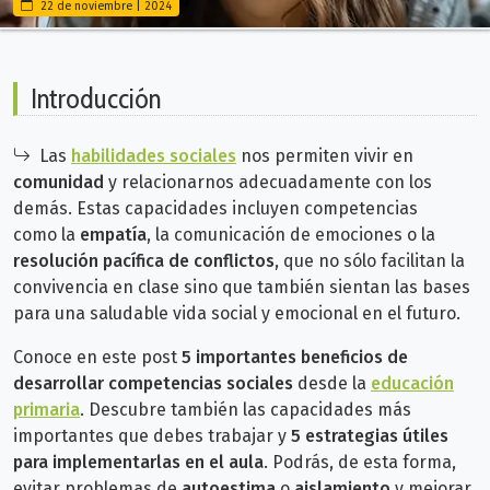
22 de noviembre | 2024
Introducción
Las
habilidades sociales
nos permiten vivir en
comunidad
y relacionarnos adecuadamente con los
demás. Estas capacidades incluyen competencias
como
la
empatía
, la comunicación de emociones o la
resolución pacífica de conflictos
, que no
sólo facilitan la
convivencia en clase sino que también sientan las bases
para una saludable vida social y emocional en el futuro.
Conoce en este post
5 importantes beneficios de
desarrollar competencias sociales
desde la
educación
primaria
. Descubre también las capacidades más
importantes que debes trabajar y
5 estrategias útiles
para implementarlas en el aula
. Podrás, de esta forma,
evitar problemas de
autoestima
o
aislamiento
y mejorar