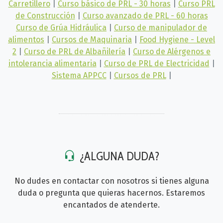
Carretillero
|
Curso básico de PRL - 30 horas
|
Curso PRL
de Construcción
|
Curso avanzado de PRL - 60 horas
Curso de Grúa Hidráulica
|
Curso de manipulador de
alimentos
|
Cursos de Maquinaria
|
Food Hygiene - Level
2
|
Curso de PRL de Albañilería
|
Curso de Alérgenos e
intolerancia alimentaria
|
Curso de PRL de Electricidad
|
Sistema APPCC
|
Cursos de PRL
|
¿ALGUNA DUDA?
No dudes en contactar con nosotros si tienes alguna
duda o pregunta que quieras hacernos. Estaremos
encantados de atenderte.