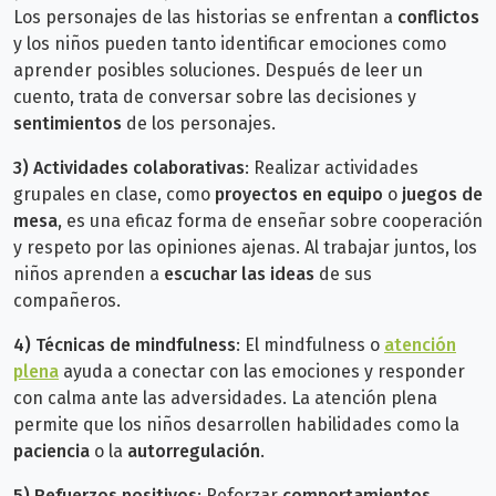
Los personajes de las historias se enfrentan a
conflictos
y los niños pueden tanto identificar emociones como
aprender posibles soluciones. Después de leer un
cuento, trata de conversar sobre las decisiones y
sentimientos
de los personajes.
3)
Actividades colaborativas
: Realizar actividades
grupales en clase, como
proyectos en equipo
o
juegos de
mesa
, es una eficaz forma de enseñar sobre cooperación
y respeto por las opiniones ajenas. Al trabajar juntos, los
niños aprenden a
escuchar las ideas
de sus
compañeros.
4) Técnicas de mindfulness
: El mindfulness o
atención
plena
ayuda a conectar con las emociones y responder
con calma ante las adversidades. La atención plena
permite que los niños desarrollen habilidades como la
paciencia
o la
autorregulación
.
5)
Refuerzos positivos
: Reforzar
comportamientos