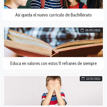
Así queda el nuevo currículo de Bachillerato
26/05/2023
Educa en valores con estos 11 refranes de siempre
22/12/2022