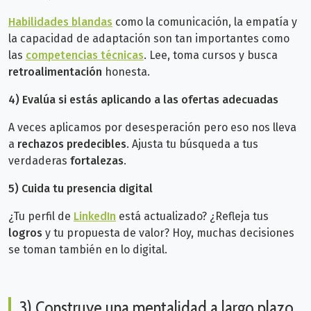
Habilidades blandas
como la comunicación, la empatía y
la capacidad de adaptación son tan importantes como
las
competencias técnicas
. Lee, toma cursos y busca
retroalimentación
honesta.
4)
Evalúa si estás aplicando a las ofertas adecuadas
A veces aplicamos por desesperación pero eso nos lleva
a
rechazos predecibles
. Ajusta tu búsqueda a tus
verdaderas
fortalezas
.
5) Cuida tu presencia digital
¿Tu perfil de
LinkedIn
está actualizado? ¿Refleja tus
logros
y tu propuesta de valor? Hoy, muchas decisiones
se toman también en lo digital.
3) Construye una mentalidad a largo plazo