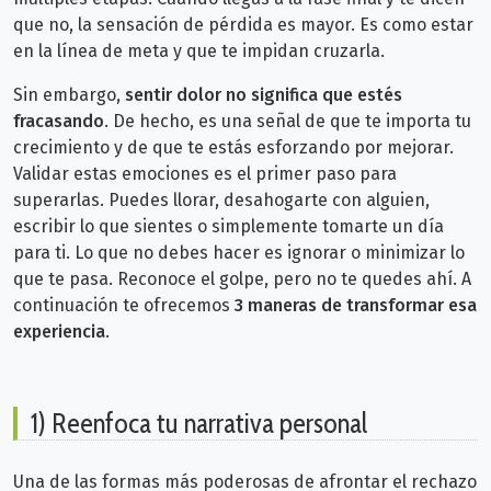
que no, la sensación de pérdida es mayor. Es como estar
en la línea de meta y que te impidan cruzarla.
Sin embargo,
sentir dolor no significa que estés
fracasando
. De hecho, es una señal de que te importa tu
crecimiento y de que te estás esforzando por mejorar.
Validar estas emociones es el primer paso para
superarlas.
Puedes llorar, desahogarte con alguien,
escribir lo que sientes o simplemente tomarte un día
para ti. Lo que no debes hacer es ignorar o minimizar lo
que te pasa. Reconoce el golpe, pero no te quedes ahí. A
continuación te ofrecemos
3 maneras de transformar esa
experiencia
.
1) Reenfoca tu narrativa personal
Una de las formas más poderosas de afrontar el rechazo