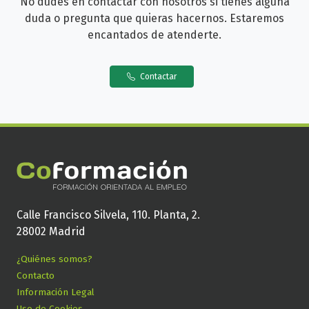
No dudes en contactar con nosotros si tienes alguna
duda o pregunta que quieras hacernos. Estaremos
encantados de atenderte.
Contactar
Calle Francisco Silvela, 110. Planta, 2.
28002 Madrid
¿Quiénes somos?
Contacto
Información Legal
Uso de Cookies