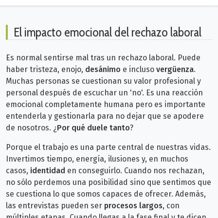
El impacto emocional del rechazo laboral
Es normal sentirse mal tras un rechazo laboral. Puede
haber tristeza, enojo,
desánimo
e incluso
vergüenza
.
Muchas personas se cuestionan su valor profesional y
personal después de escuchar un 'no'. Es una reacción
emocional completamente humana pero es importante
entenderla y gestionarla para no dejar que se apodere
de nosotros.
¿
Por qué duele tanto
?
Porque el trabajo es una parte central de nuestras vidas.
Invertimos tiempo, energía, ilusiones y, en muchos
casos,
identidad
en conseguirlo. Cuando nos rechazan,
no sólo perdemos una posibilidad sino que sentimos que
se cuestiona lo que somos capaces de ofrecer.
Además,
las entrevistas pueden ser
procesos largos
, con
múltiples etapas. Cuando llegas a la fase final y te dicen