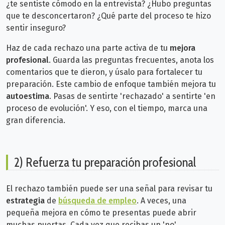
¿te sentiste cómodo en la entrevista? ¿Hubo preguntas
que te desconcertaron? ¿Qué parte del proceso te hizo
sentir inseguro?
Haz de cada rechazo una parte activa de tu
mejora
profesional
. Guarda las preguntas frecuentes, anota los
comentarios que te dieron, y úsalo para fortalecer tu
preparación.
Este cambio de enfoque también mejora tu
autoestima
. Pasas de sentirte 'rechazado' a sentirte 'en
proceso de evolución'. Y eso, con el tiempo, marca una
gran diferencia.
2) Refuerza tu preparación profesional
El rechazo también puede ser una señal para revisar tu
estrategia
de
búsqueda de empleo
. A veces, una
pequeña mejora en cómo te presentas puede abrir
muchas puertas. Cada vez que recibas un 'no',