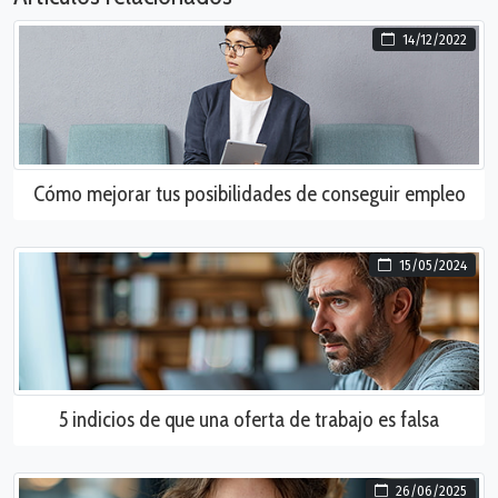
14/12/2022
Cómo mejorar tus posibilidades de conseguir empleo
15/05/2024
5 indicios de que una oferta de trabajo es falsa
26/06/2025